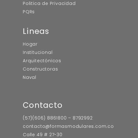
Politica de Privacidad
PQRs
Lineas
Hogar
Institucional
Arquitectónicos
Constructoras
Naval
Contacto
(57)(606) 8861800 – 8792992
contacto@formasmodulares.com.co
Calle 49 # 27-30