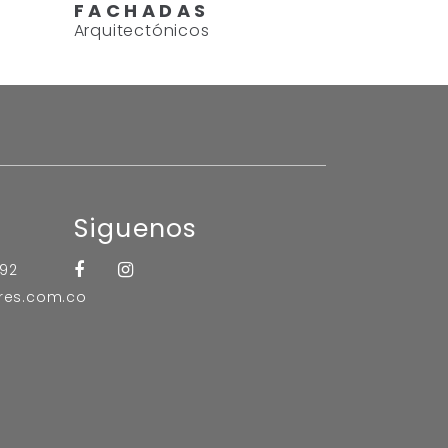
FACHADAS
Arquitectónicos
Siguenos
992
res.com.co