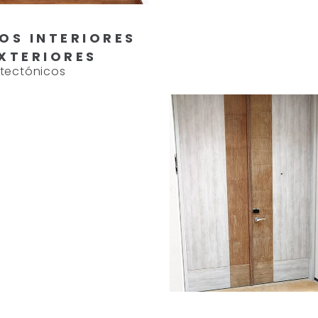
SOS INTERIORES
EXTERIORES
itectónicos