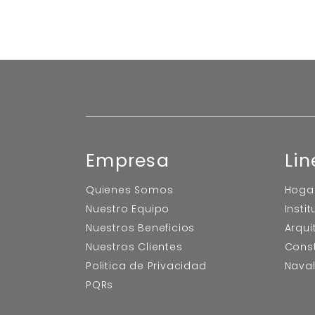
Empresa
Lin
Quienes Somos
Hoga
Nuestro Equipo
Insti
Nuestros Beneficios
Arqui
Nuestros Clientes
Cons
Politica de Privacidad
Nava
PQRs