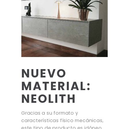
NUEVO
MATERIAL:
NEOLITH
Gracias a su formato y
características físico mecánicas,
este tipo de producto es idóneo