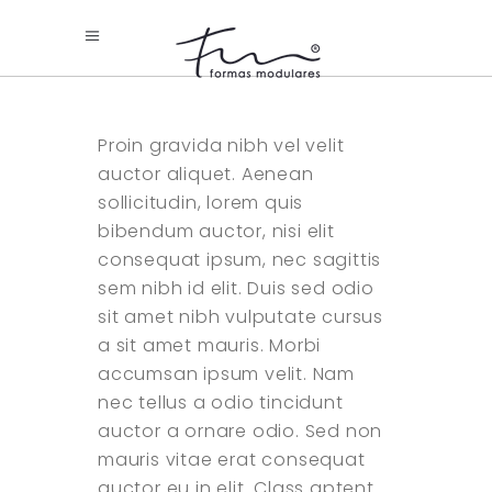
Proin gravida nibh vel velit
auctor aliquet. Aenean
sollicitudin, lorem quis
bibendum auctor, nisi elit
consequat ipsum, nec sagittis
sem nibh id elit. Duis sed odio
sit amet nibh vulputate cursus
a sit amet mauris. Morbi
accumsan ipsum velit. Nam
nec tellus a odio tincidunt
auctor a ornare odio. Sed non
mauris vitae erat consequat
auctor eu in elit. Class aptent