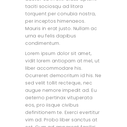
taciti sociosqu ad litora
torquent per conubia nostra,
per inceptos himenaeos.
Mauris in erat justo. Nullam ac
urna eu felis dapibus
condimentum.
Lorem ipsum dolor sit amet,
vidit lorem antiopam at mel, ut
liber accommodare his.
Ocurreret democritum id his. Ne
sed velit tollit recteque, nec
augue nemore impedit ad. Eu
aeterno pertinax vituperata
eos, pro iisque civibus
definitionem te. Exerci evertitur
vim ad. Probo liber sanctus at