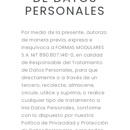
PERSONALES
Por medio de la presente, autorizo
de manera previa, expresa e
inequívoca a FORMAS MODULARES
S.A. NIT 890.807.146-0, en calidad
de Responsable del Tratamiento
de Datos Personales, para que
directamente o a través de un
tercero, recolecte, almacene,
circule, utilice y suprima, o realice
cualquier tipo de tratamiento a
mis Datos Personales, conforme
con lo dispuesto por nuestra
Política de Privacidad y Protección