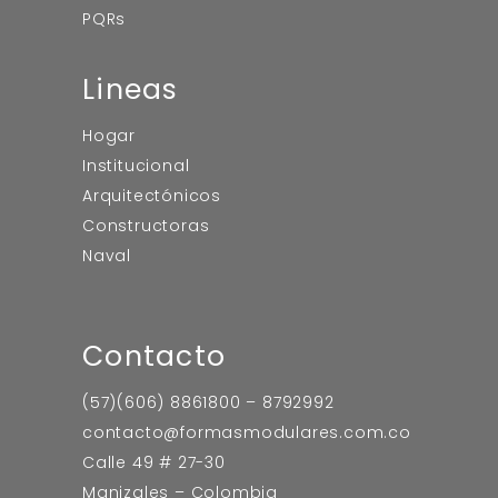
PQRs
Lineas
Hogar
Institucional
Arquitectónicos
Constructoras
Naval
Contacto
(57)(606) 8861800 – 8792992
contacto@formasmodulares.com.co
Calle 49 # 27-30
Manizales – Colombia